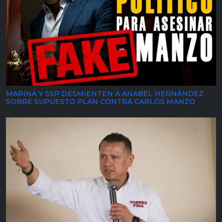
MARINA Y SSP DESMIENTEN A ANABEL HERNÁNDEZ
SOBRE SUPUESTO PLAN CONTRA CARLOS MANZO