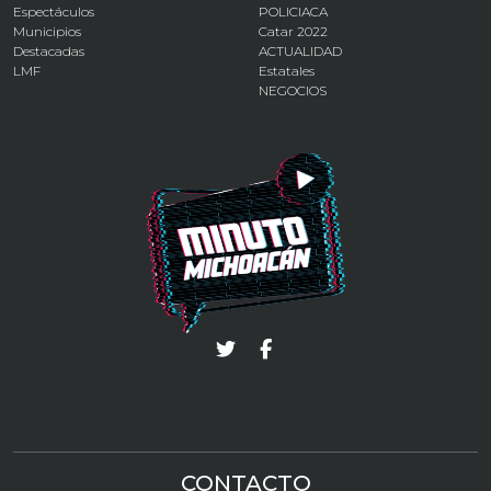
Espectáculos
POLICIACA
Municipios
Catar 2022
Destacadas
ACTUALIDAD
LMF
Estatales
NEGOCIOS
CONTACTO