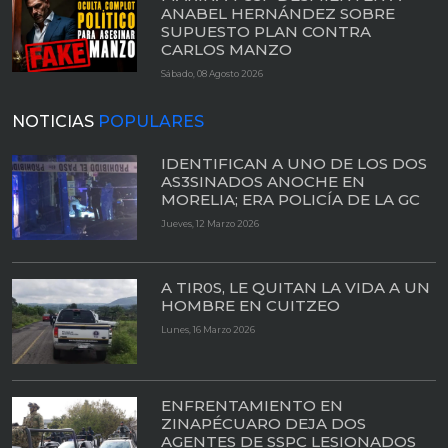
ANABEL HERNÁNDEZ SOBRE
SUPUESTO PLAN CONTRA
CARLOS MANZO
Sábado, 08 Agosto 2026
NOTICIAS
POPULARES
IDENTIFICAN A UNO DE LOS DOS
AS3SINADOS ANOCHE EN
MORELIA; ERA POLICÍA DE LA GC
Jueves, 12 Marzo 2026
A TIR0S, LE QUITAN LA VIDA A UN
HOMBRE EN CUITZEO
Lunes, 16 Marzo 2026
ENFRENTAMIENTO EN
ZINAPÉCUARO DEJA DOS
AGENTES DE SSPC LESIONADOS