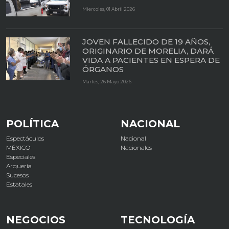
Miercoles, 01 Abril 2026
JOVEN FALLECIDO DE 19 AÑOS,
ORIGINARIO DE MORELIA, DARÁ
VIDA A PACIENTES EN ESPERA DE
ÓRGANOS
Martes, 26 Mayo 2026
POLÍTICA
NACIONAL
Espectáculos
Nacional
MÉXICO
Nacionales
Especiales
Arquería
Sucesos
Estatales
NEGOCIOS
TECNOLOGÍA