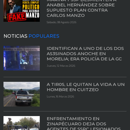
ANABEL HERNÁNDEZ SOBRE
SUPUESTO PLAN CONTRA
CARLOS MANZO
Sábado, 08 Agosto 2026
NOTICIAS
POPULARES
IDENTIFICAN A UNO DE LOS DOS
AS3SINADOS ANOCHE EN
MORELIA; ERA POLICÍA DE LA GC
Jueves, 12 Marzo 2026
A TIR0S, LE QUITAN LA VIDA A UN
HOMBRE EN CUITZEO
Lunes, 16 Marzo 2026
ENFRENTAMIENTO EN
ZINAPÉCUARO DEJA DOS
AGENTES DE SSPC LESIONADOS