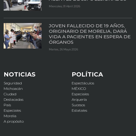
Miercoles, 01 Abril 2026
JOVEN FALLECIDO DE 19 AÑOS,
ORIGINARIO DE MORELIA, DARÁ
VIDA A PACIENTES EN ESPERA DE
ÓRGANOS
Martes, 26 Mayo 2026
NOTICIAS
POLÍTICA
Seguridad
Espectáculos
Michoacán
MÉXICO
Ciudad
Especiales
Destacadas
Arquería
País
Sucesos
Especiales
Estatales
Morelia
A propósito