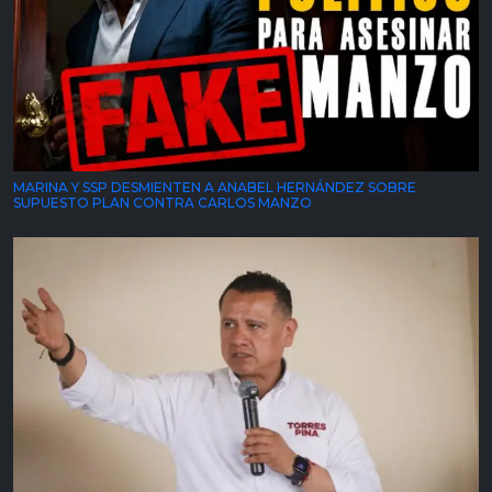
MARINA Y SSP DESMIENTEN A ANABEL HERNÁNDEZ SOBRE
SUPUESTO PLAN CONTRA CARLOS MANZO