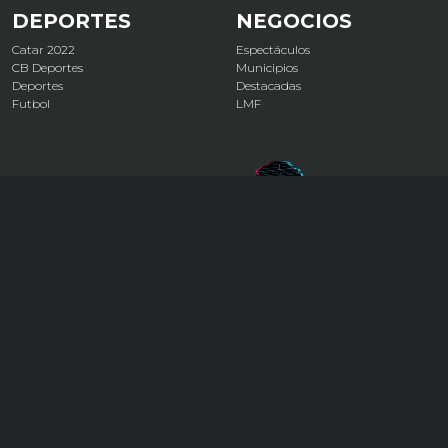
DEPORTES
NEGOCIOS
Catar 2022
Espectáculos
CB Deportes
Municipios
Deportes
Destacadas
Futbol
LMF