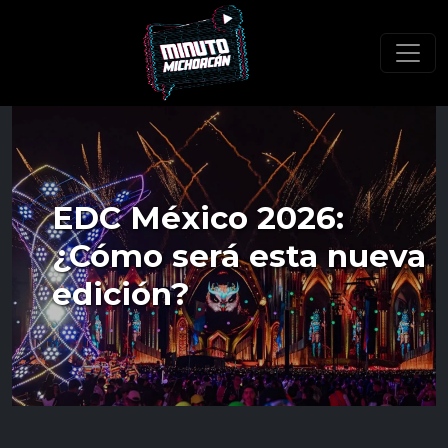
EDC México 2026:
¿Cómo será esta nueva
edición?