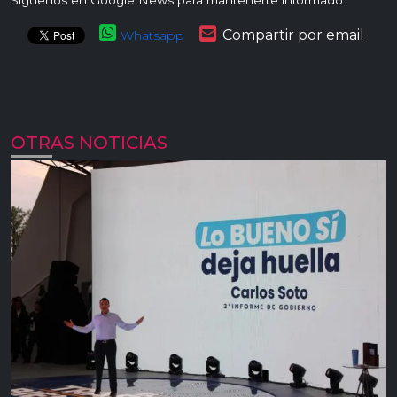
Síguenos en Google News para mantenerte informado:
Compartir por email
Whatsapp
OTRAS NOTICIAS