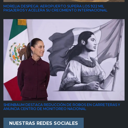
MORELIA DESPEGA: AEROPUERTO SUPERA LOS 922 MIL
PASAJEROS Y ACELERA SU CRECIMIENTO INTERNACIONAL
SHEINBAUM DESTACA REDUCCIÓN DE ROBOS EN CARRETERAS Y
ANUNCIA CENTRO DE MONITOREO NACIONAL
NUESTRAS REDES SOCIALES