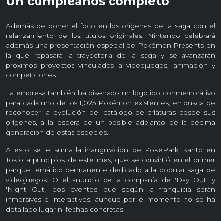
Un cumpleaños completo
Además de poner el foco en los orígenes de la saga con el
relanzamiento de los títulos originales, Nintendo celebrará
además una presentación especial de Pokémon Presents en
la que repasará la trayectoria de la saga y se avanzarán
próximos proyectos vinculados a videojuegos, animación y
competiciones.
La empresa también ha diseñado un logotipo conmemorativo
para cada uno de los 1,025 Pokémon existentes, en busca de
reconocer la evolución del catálogo de criaturas desde sus
orígenes, a la espera de un posible adelanto de la décima
generación de estas especies.
A esto se le suma la inauguración de PokePark Kanto en
Tokio a principios de este mes, que se convirtió en el primer
parque temático permanente dedicado a la popular saga de
videojuegos. O el anuncio de la compañía de 'Day Out' y
'Night Out', dos eventos que según la franquicia serán
inmersivos e interactivos, aunque por el momento no se ha
detallado lugar ni fechas concretas.