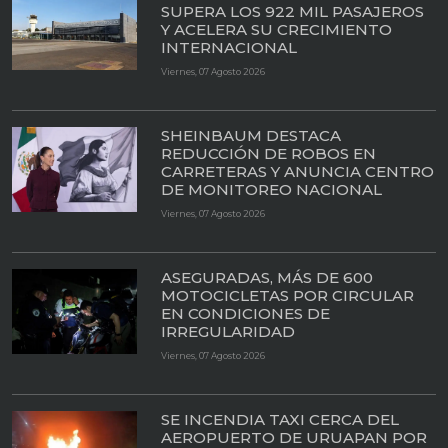
SUPERA LOS 922 MIL PASAJEROS
Y ACELERA SU CRECIMIENTO
INTERNACIONAL
Viernes, 07 Agosto 2026
SHEINBAUM DESTACA
REDUCCIÓN DE ROBOS EN
CARRETERAS Y ANUNCIA CENTRO
DE MONITOREO NACIONAL
Viernes, 07 Agosto 2026
ASEGURADAS, MÁS DE 600
MOTOCICLETAS POR CIRCULAR
EN CONDICIONES DE
IRREGULARIDAD
Viernes, 07 Agosto 2026
SE INCENDIA TAXI CERCA DEL
AEROPUERTO DE URUAPAN POR