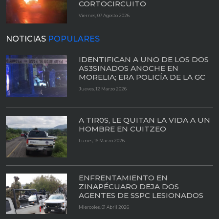
CORTOCIRCUITO
Viernes, 07 Agosto 2026
NOTICIAS
POPULARES
IDENTIFICAN A UNO DE LOS DOS
AS3SINADOS ANOCHE EN
MORELIA; ERA POLICÍA DE LA GC
Jueves, 12 Marzo 2026
A TIR0S, LE QUITAN LA VIDA A UN
HOMBRE EN CUITZEO
Lunes, 16 Marzo 2026
ENFRENTAMIENTO EN
ZINAPÉCUARO DEJA DOS
AGENTES DE SSPC LESIONADOS
Miercoles, 01 Abril 2026