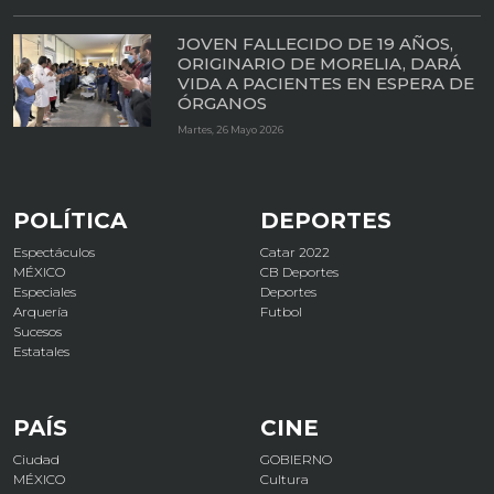
JOVEN FALLECIDO DE 19 AÑOS,
ORIGINARIO DE MORELIA, DARÁ
VIDA A PACIENTES EN ESPERA DE
ÓRGANOS
Martes, 26 Mayo 2026
POLÍTICA
DEPORTES
Espectáculos
Catar 2022
MÉXICO
CB Deportes
Especiales
Deportes
Arquería
Futbol
Sucesos
Estatales
PAÍS
CINE
Ciudad
GOBIERNO
MÉXICO
Cultura