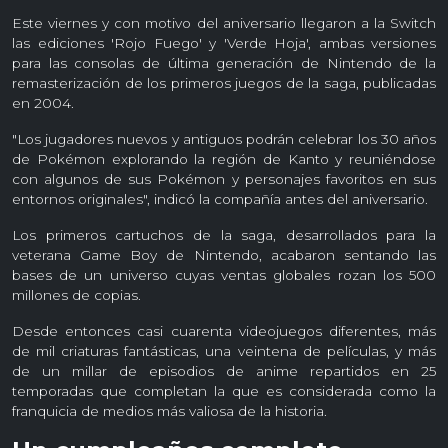
Este viernes y con motivo del aniversario llegaron a la Switch
las ediciones 'Rojo Fuego' y 'Verde Hoja', ambas versiones
para las consolas de última generación de Nintendo de la
remasterización de los primeros juegos de la saga, publicadas
en 2004.
"Los jugadores nuevos y antiguos podrán celebrar los 30 años
de Pokémon explorando la región de Kanto y reuniéndose
con algunos de sus Pokémon y personajes favoritos en sus
entornos originales", indicó la compañía antes del aniversario.
Los primeros cartuchos de la saga, desarrollados para la
veterana Game Boy de Nintendo, acabaron sentando las
bases de un universo cuyas ventas globales rozan los 500
millones de copias.
Desde entonces casi cuarenta videojuegos diferentes, más
de mil criaturas fantásticas, una veintena de películas, y más
de un millar de episodios de anime repartidos en 25
temporadas que completan la que es considerada como la
franquicia de medios más valiosa de la historia.