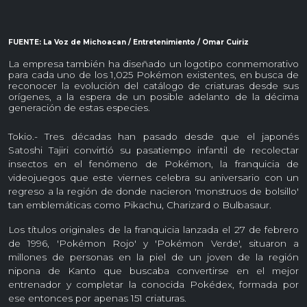
FUENTE: La Voz de Michoacan / Entretenimiento / Omar Cuiriz
La empresa también ha diseñado un logotipo conmemorativo
para cada uno de los 1,025 Pokémon existentes, en busca de
reconocer la evolución del catálogo de criaturas desde sus
orígenes, a la espera de un posible adelanto de la décima
generación de estas especies.
Tokio.- Tres décadas han pasado desde que el japonés
Satoshi Tajiri convirtió su pasatiempo infantil de recolectar
insectos en el fenómeno de Pokémon, la franquicia de
videojuegos que este viernes celebra su aniversario con un
regreso a la región de donde nacieron 'monstruos de bolsillo'
tan emblemáticas como Pikachu, Charizard o Bulbasaur.
Los títulos originales de la franquicia lanzada el 27 de febrero
de 1996, 'Pokémon Rojo' y 'Pokémon Verde', situaron a
millones de personas en la piel de un joven de la región
nipona de Kanto que buscaba convertirse en el mejor
entrenador y completar la conocida Pokédex, formada por
ese entonces por apenas 151 criaturas.