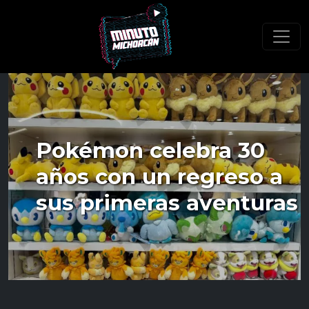
Pokémon celebra 30
años con un regreso a
sus primeras aventuras