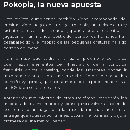
Pokopia, la nueva apuesta
Este treinta cumpleaños también viene acompañado del
próximo videojuego de la saga: Pokopia, un universo muy
distinto al usual del creador japonés que ahora sitúa al
jugador en un mundo destruido, donde los humanos han
desaparecido y el hábitat de las pequeñas criaturas ha sido
borrado del mapa.
Un formato que saldrá a la luz el próximo 5 de marzo
que mezcla elementos de Minecraft o de la conocida
franquicia Animal Crossing, donde los jugadores podrán ir
moldeando a su gusto el universo al estilo de los conocidos
como 'cozy games', que han aumentado su popularidad hasta
un 309 % en solo cinco años.
Aprenderán movimientos de otros Pokémon, recorrerán los
rincones del nuevo mundo y conseguirán volver a hacer de
ese territorio un hogar para las más de mil criaturas en una
entrega que apuesta por una estructura menos lineal y bajo la
promesa de una mayor libertad.