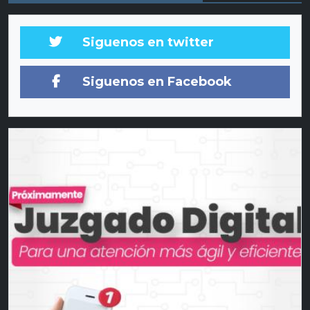
Siguenos en twitter
Siguenos en Facebook