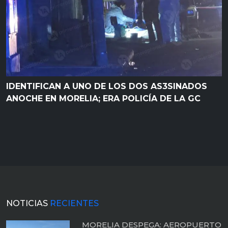
IDENTIFICAN A UNO DE LOS DOS AS3SINADOS
ANOCHE EN MORELIA; ERA POLICÍA DE LA GC
NOTICIAS
RECIENTES
MORELIA DESPEGA: AEROPUERTO