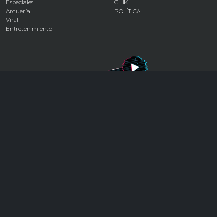
Especiales
CHIK
Arquería
POLÍTICA
Viral
Entretenimiento
CONTACTO
contacto@almomento.com