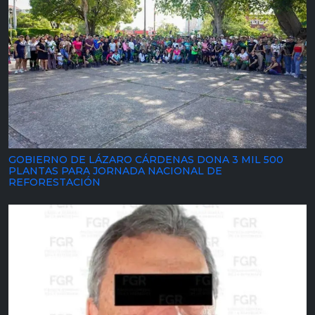
GOBIERNO DE LÁZARO CÁRDENAS DONA 3 MIL 500
PLANTAS PARA JORNADA NACIONAL DE
REFORESTACIÓN