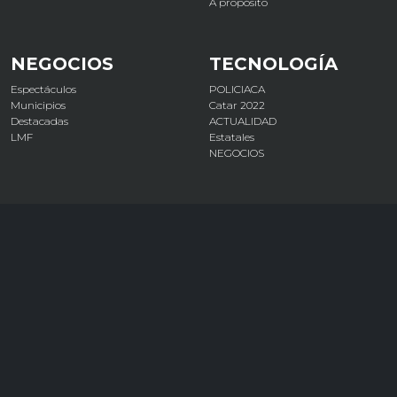
A propósito
NEGOCIOS
TECNOLOGÍA
Espectáculos
POLICIACA
Municipios
Catar 2022
Destacadas
ACTUALIDAD
LMF
Estatales
NEGOCIOS