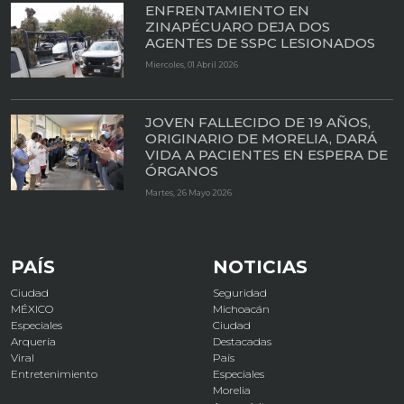
ENFRENTAMIENTO EN
ZINAPÉCUARO DEJA DOS
AGENTES DE SSPC LESIONADOS
Miercoles, 01 Abril 2026
JOVEN FALLECIDO DE 19 AÑOS,
ORIGINARIO DE MORELIA, DARÁ
VIDA A PACIENTES EN ESPERA DE
ÓRGANOS
Martes, 26 Mayo 2026
PAÍS
NOTICIAS
Ciudad
Seguridad
MÉXICO
Michoacán
Especiales
Ciudad
Arquería
Destacadas
Viral
País
Entretenimiento
Especiales
Morelia